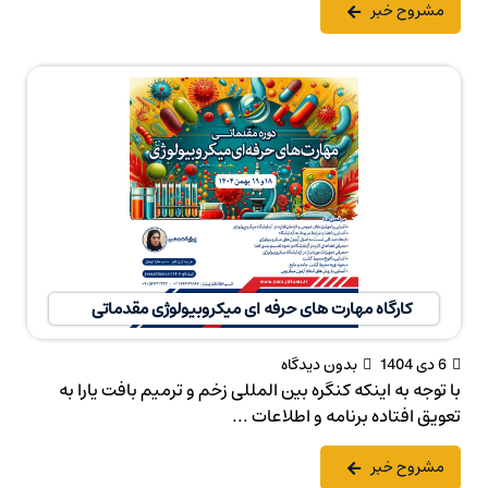
مشروح خبر
کارگاه مهارت های حرفه ای میکروبیولوژی مقدماتی
6 دی 1404
بدون دیدگاه
با توجه به اینکه کنگره بین المللی زخم و ترمیم بافت یارا به
تعویق افتاده برنامه و اطلاعات ...
مشروح خبر