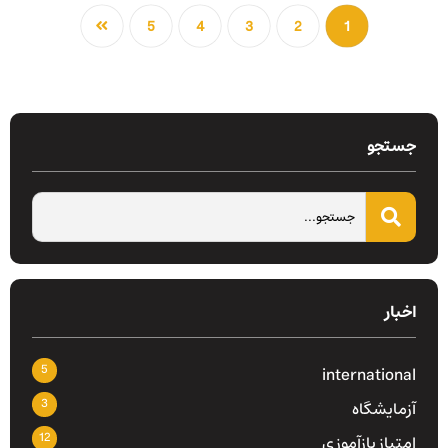
5
4
3
2
1
جستجو
اخبار
5
international
3
آزمایشگاه
12
امتیاز بازآموزی