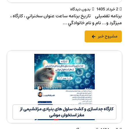
2 خرداد 1405
بدون دیدگاه
برنامه تفضیلی تاريخ برنامه ساعت عنوان سخنراني ، كارگاه ،
ميزگرد و... نام و نام خانوادگي ...
مشروح خبر
کارگاه جداسازی و کشت سلول های بنیادی مزانشیمی از
مغز استخوان موشی