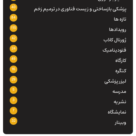
40
پزشکی بازساختی و زیست فناوری در ترمیم زخم
84
تازه ها
115
رویدادها
42
ژورنال کلاب
24
فتودینامیک
49
کارگاه
16
کنگره
29
لیزر پزشکی
5
مدرسه
3
نشریه
7
نمایشگاه
32
وبینار