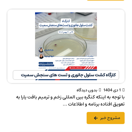
کارگاه کشت سلول جانوری و تست های سنجش سمیت
1 دی 1404
بدون دیدگاه
با توجه به اینکه کنگره بین المللی زخم و ترمیم بافت یارا به
تعویق افتاده برنامه و اطلاعات ...
مشروح خبر