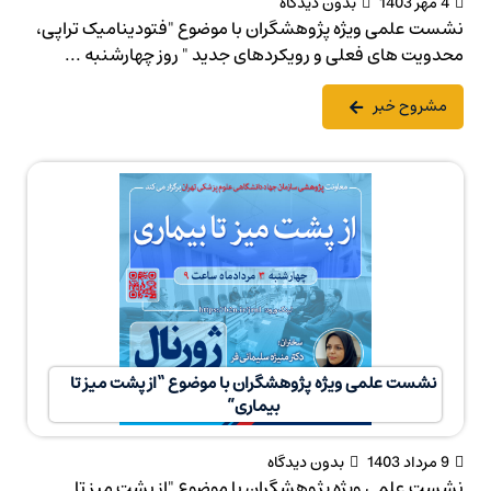
4 مهر 1403
بدون دیدگاه
نشست علمی ویژه پژوهشگران با موضوع "فتودینامیک تراپی،
محدویت های فعلی و رویکردهای جدید " روز چهارشنبه ...
مشروح خبر
نشست علمی ویژه پژوهشگران با موضوع “از پشت میز تا
بیماری”
9 مرداد 1403
بدون دیدگاه
نشست علمی ویژه پژوهشگران با موضوع "از پشت میز تا