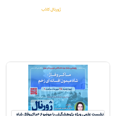
ژورنال کلاب
نشست علمی ویژه پژوهشگران با موضوع «ماکروفاژ، شاه