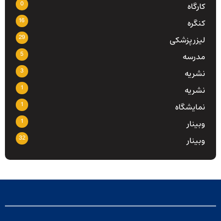
0
کارگاه
16
کنگره
29
لیزر پزشکی
5
مدرسه
3
نشریه
1
نشریه
1
نمایشگاه
1
وبینار
32
وبینار