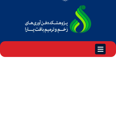
ژورنال کلاب