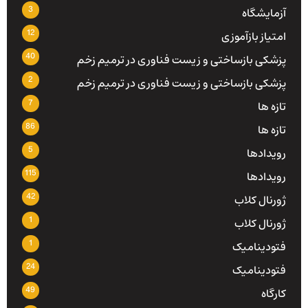
3
آزمایشگاه
12
امتیاز بازآموزی
40
پزشکی بازساختی و زیست فناوری در ترمیم زخم
2
پزشکی بازساختی و زیست فناوری در ترمیم زخم
7
تازه ها
86
تازه ها
5
رویدادها
115
رویدادها
42
ژورنال کلاب
1
ژورنال کلاب
1
فتودینامیک
24
فتودینامیک
49
کارگاه