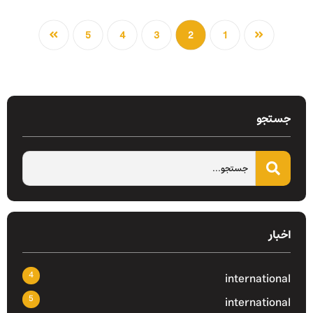
5
4
3
2
1
جستجو
اخبار
4
international
5
international