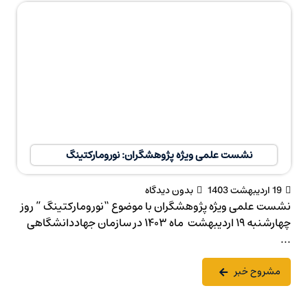
نشست علمی ویژه پژوهشگران: نورومارکتینگ
19 اردیبهشت 1403
بدون دیدگاه
نشست علمی ویژه پژوهشگران با موضوع “نورومارکتینگ ” روز
چهارشنبه ۱۹ اردیبهشت ماه ۱۴۰۳ در سازمان جهاددانشگاهی
...
مشروح خبر